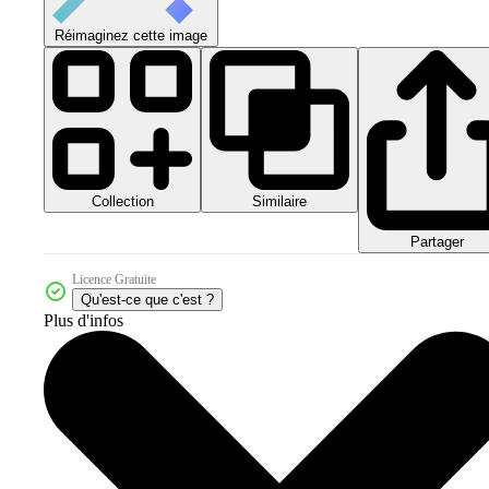
Réimaginez cette image
Collection
Similaire
Partager
Licence Gratuite
Qu'est-ce que c'est ?
Plus d'infos