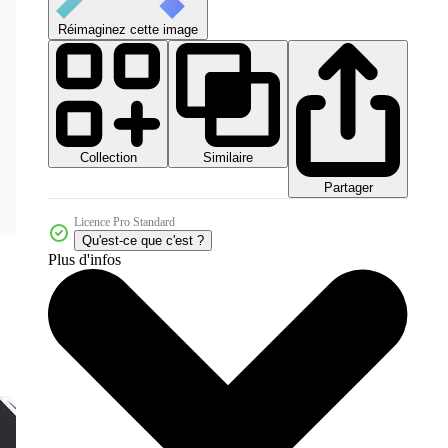
Réimaginez cette image
Collection
Similaire
Partager
Licence Pro Standard
Qu'est-ce que c'est ?
Plus d'infos