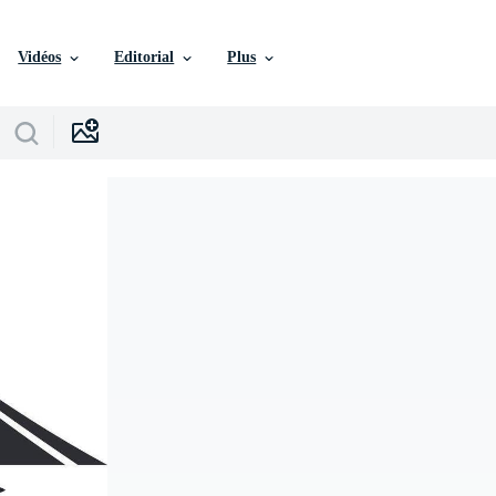
Vidéos
Editorial
Plus