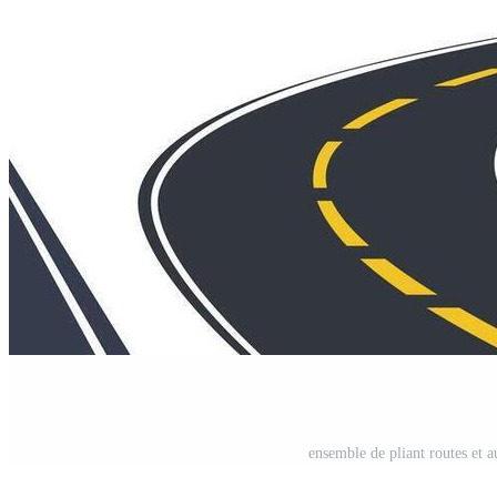
ensemble de pliant routes et a