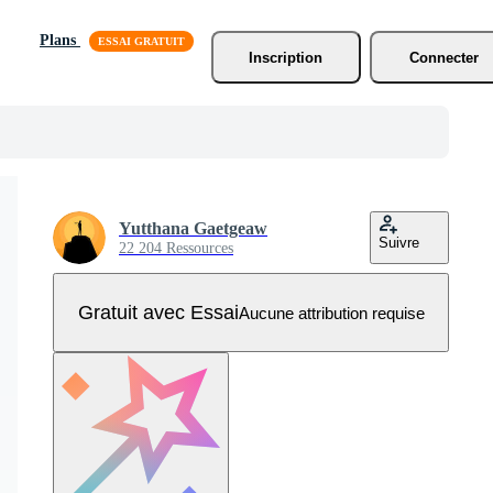
Plans
Inscription
Connecter
Yutthana Gaetgeaw
Suivre
22 204 Ressources
Gratuit avec Essai
Aucune attribution requise