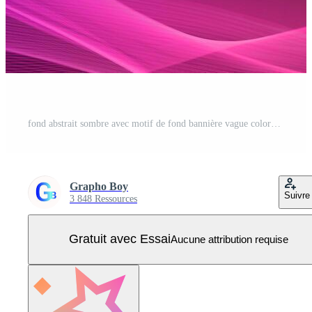
fond abstrait sombre avec motif de fond bannière vague colorée qui coule Vecteur Pro
Grapho Boy
Suivre
3 848 Ressources
Gratuit avec Essai
Aucune attribution requise