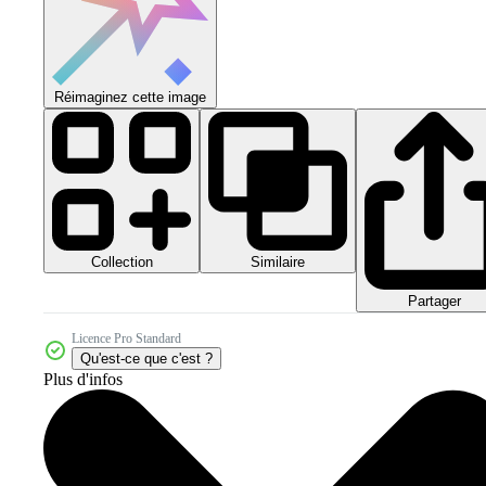
Réimaginez cette image
Collection
Similaire
Partager
Licence Pro Standard
Qu'est-ce que c'est ?
Plus d'infos