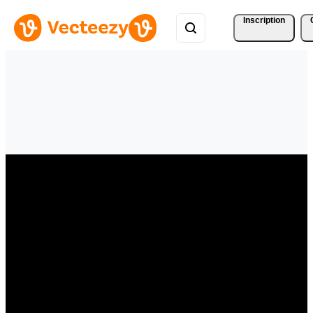
Inscription