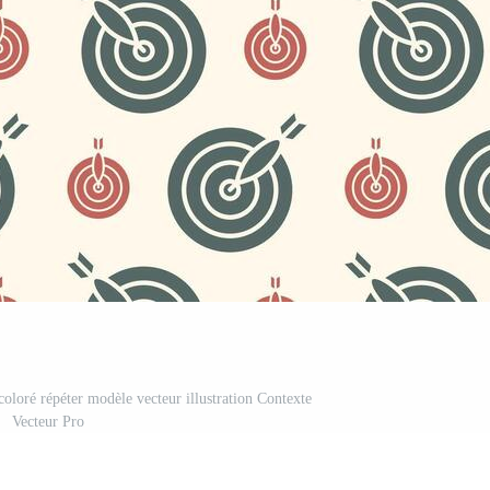
coloré répéter modèle vecteur illustration Contexte
Vecteur Pro