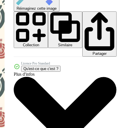
Réimaginez cette image
Collection
Similaire
Partager
Licence Pro Standard
Qu'est-ce que c'est ?
Plus d'infos