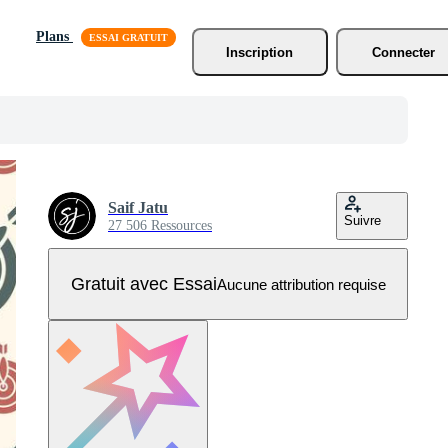
Plans
Inscription
Connecter
Saif Jatu
Suivre
27 506 Ressources
Gratuit avec Essai
Aucune attribution requise