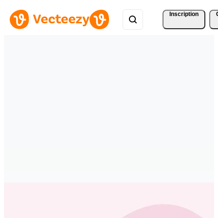
Inscription