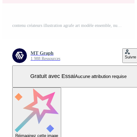
contenu créateurs illustration agrafe art modèle ensemble, numérique développement multimédia enregistrement modèle. contenu pour Youtube et Facebook ou Instagram. Vecteur Pro
MT Graph
Suivre
1 988 Ressources
Gratuit avec Essai
Aucune attribution requise
Réimaginez cette image