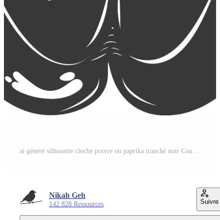
ai généré silhouette cloche poivre ou paprika tranché noir Couleur seulement Vecteur Pro
Nikah Geh
Suivre
142 828 Ressources