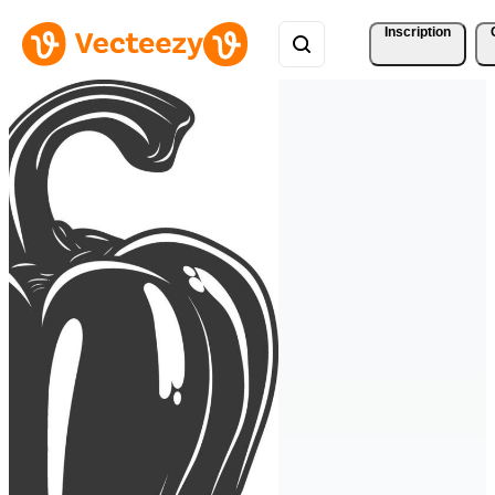
Inscription