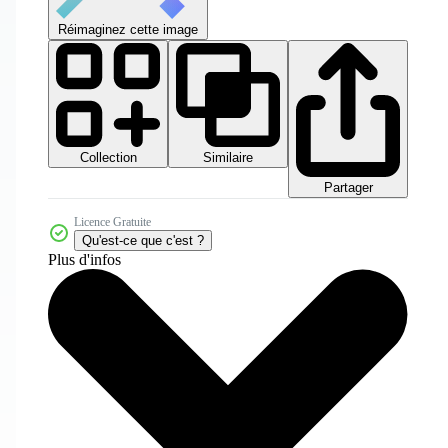
Réimaginez cette image
Collection
Similaire
Partager
Licence Gratuite
Qu'est-ce que c'est ?
Plus d'infos