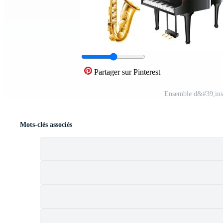
Partager sur Pinterest
Ensemble d&#39;inst
Mots-clés associés