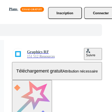
Plans
Inscription
Connecter
Graphics RF
Suivre
151 512 Ressources
Téléchargement gratuit
Attribution nécessaire