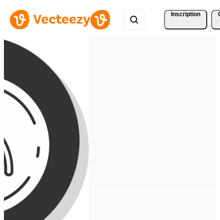
Inscription