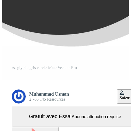
rss glyphe gris cercle icône Vecteur Pro
Muhammad Usman
Suivre
2 783 145 Ressources
Gratuit avec Essai
Aucune attribution requise