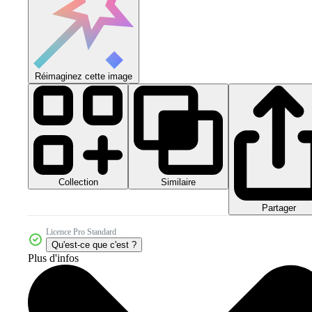
Réimaginez cette image
Collection
Similaire
Partager
Licence Pro Standard
Qu'est-ce que c'est ?
Plus d'infos