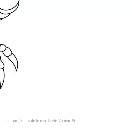
 et contour Crabes de le mer la vie Vecteur Pro