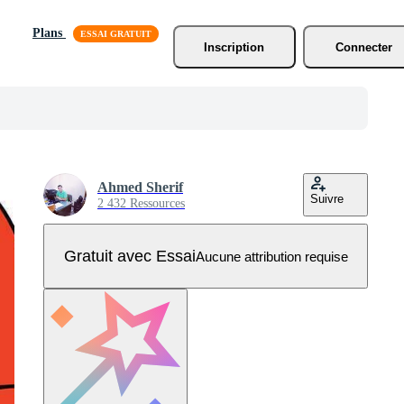
Plans
Inscription
Connecter
Ahmed Sherif
Suivre
2 432 Ressources
Gratuit avec Essai
Aucune attribution requise