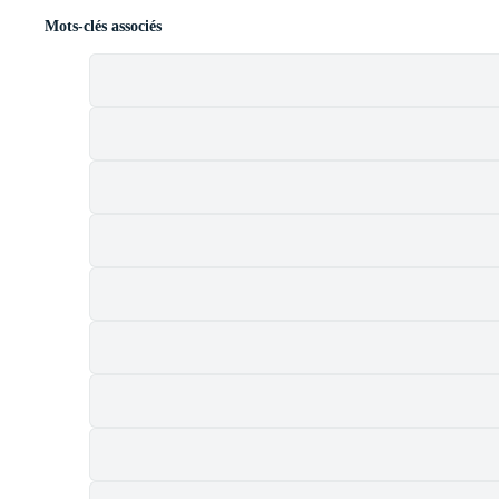
Mots-clés associés