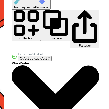
Réimaginez cette image
Collection
Similaire
Partager
Licence Pro Standard
Qu'est-ce que c'est ?
Plus d'infos