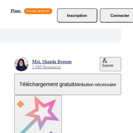
Plans
Inscription
Connecter
Mst. Shapla Begum
Suivre
5 849 Ressources
Téléchargement gratuit
Attribution nécessaire