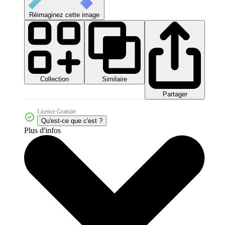
Réimaginez cette image
Collection
Similaire
Partager
Licence Gratuite
Qu'est-ce que c'est ?
Plus d'infos