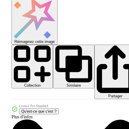
Réimaginez cette image
Collection
Similaire
Partager
Licence Pro Standard
Qu'est-ce que c'est ?
Plus d'infos