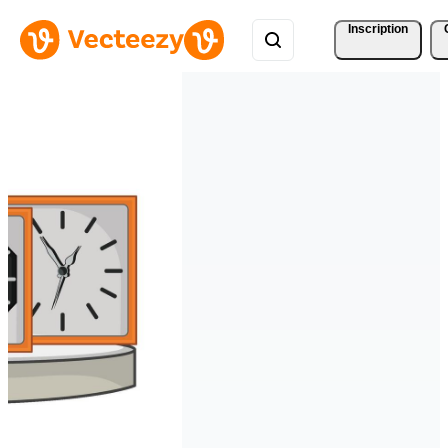
Inscription