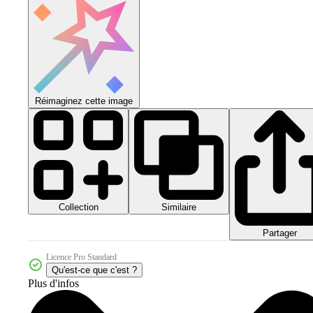
Réimaginez cette image
Collection
Similaire
Partager
Licence Pro Standard
Qu'est-ce que c'est ?
Plus d'infos