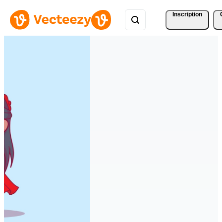
Inscription