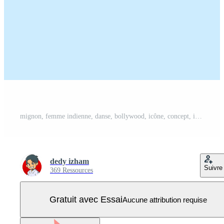
mignon, femme indienne, danse, bollywood, icône, concept, isolé, prime, vecteur Vecteur Pro
dedy izham
Suivre
369 Ressources
Gratuit avec Essai
Aucune attribution requise