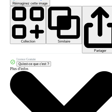
Réimaginez cette image
Collection
Similaire
Partager
Licence Gratuite
Qu'est-ce que c'est ?
Plus d'infos