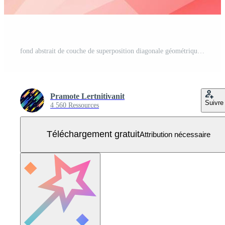
fond abstrait de couche de superposition diagonale géométrique bleu et rouge doux. Vecteur Gratuit
Pramote Lertnitivanit
Suivre
4 560 Ressources
Téléchargement gratuit
Attribution nécessaire