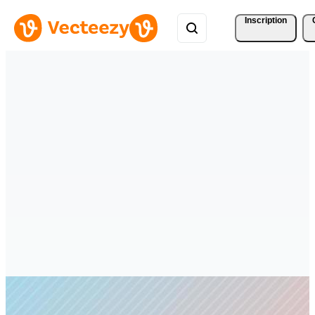
Inscription