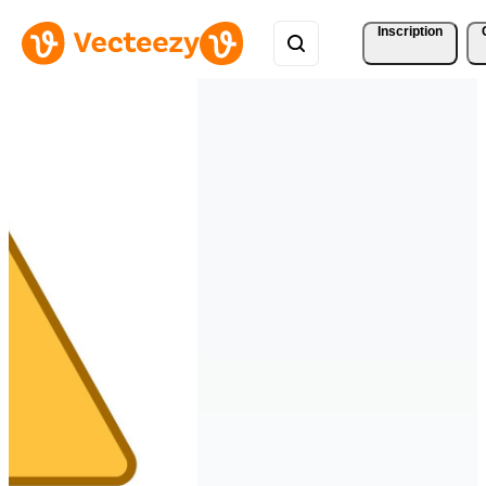
Inscription