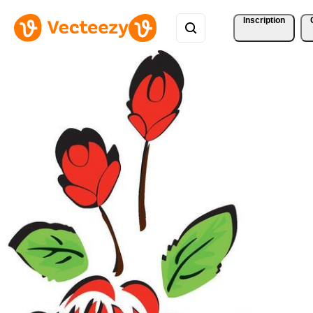
Inscription