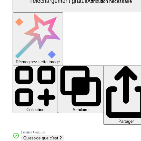
Téléchargement gratuit
Attribution nécessaire
Réimaginez cette image
Collection
Similaire
Partager
Licence Gratuite
Qu'est-ce que c'est ?