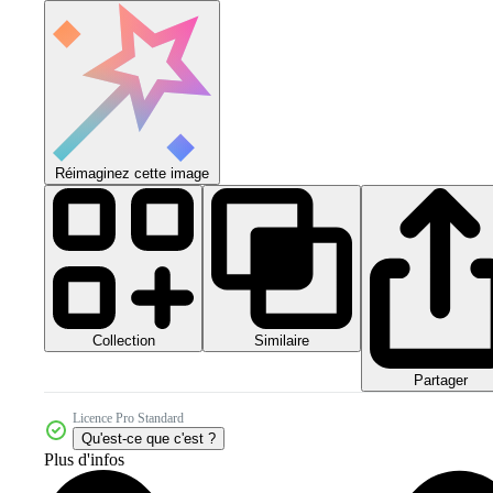
Réimaginez cette image
Collection
Similaire
Partager
Licence Pro Standard
Qu'est-ce que c'est ?
Plus d'infos