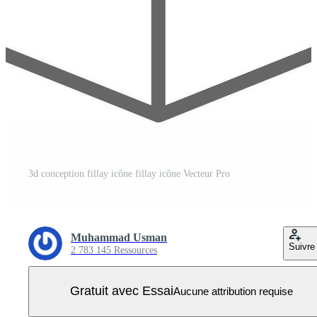
3d conception fillay icône fillay icône Vecteur Pro
Muhammad Usman
Suivre
2 783 145 Ressources
Gratuit avec Essai
Aucune attribution requise