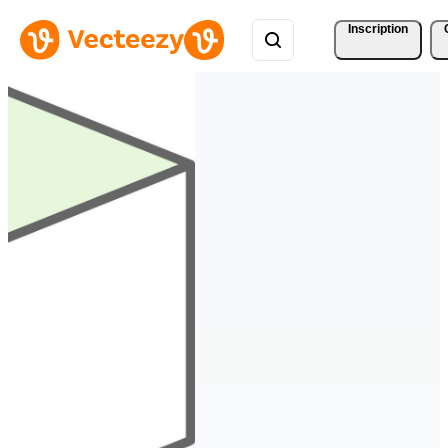
Inscription