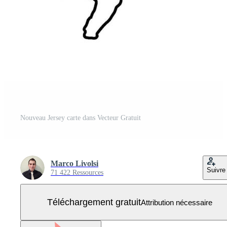
Nouveau Jersey carte dans Vecteur Gratuit
Marco Livolsi
Suivre
71 422 Ressources
Téléchargement gratuit
Attribution nécessaire