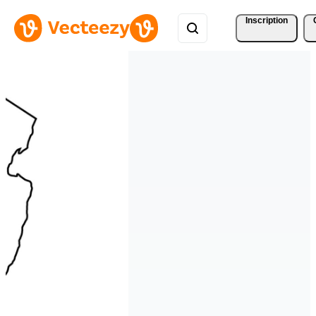
Inscription