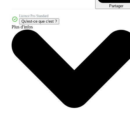
Partager
Licence Pro Standard
Qu'est-ce que c'est ?
Plus d'infos