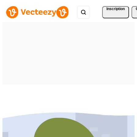
Inscription