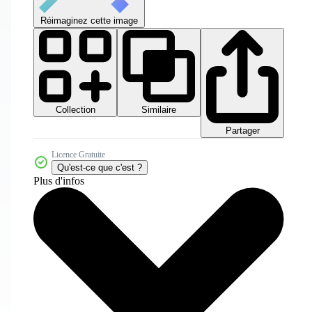
Réimaginez cette image
Collection
Similaire
Partager
Licence Gratuite
Qu'est-ce que c'est ?
Plus d'infos