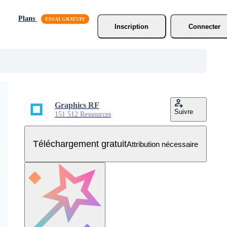
Plans
Inscription
Connecter
Graphics RF
Suivre
151 512 Ressources
Téléchargement gratuit
Attribution nécessaire