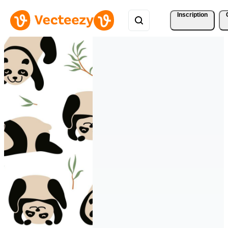
Inscription