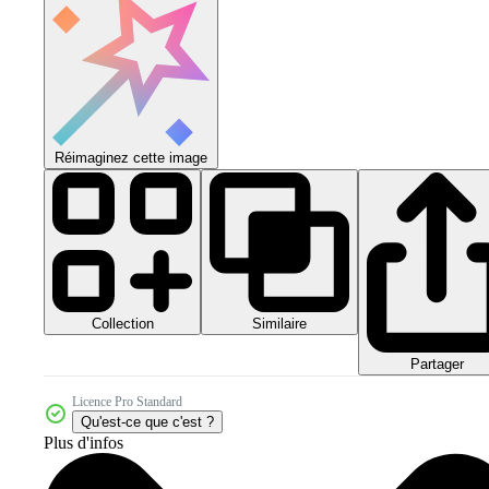
Réimaginez cette image
Collection
Similaire
Partager
Licence Pro Standard
Qu'est-ce que c'est ?
Plus d'infos