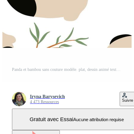
Panda et bambou sans couture modèle. plat, dessin animé texture Vecteur Pro
Iryna Barysevich
Suivre
4 473 Ressources
Gratuit avec Essai
Aucune attribution requise