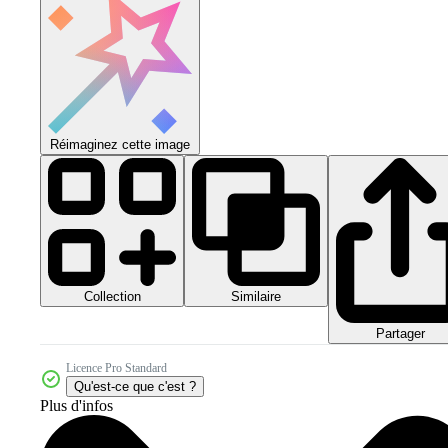
Réimaginez cette image
Collection
Similaire
Partager
Licence Pro Standard
Qu'est-ce que c'est ?
Plus d'infos