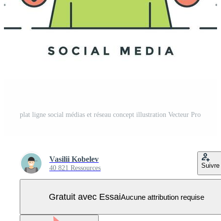
plat ligne social médias et réseau concept illustration Vecteur Pro
Vasilii Kobelev
Suivre
40 821 Ressources
Gratuit avec Essai
Aucune attribution requise