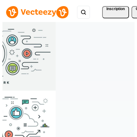
Inscription