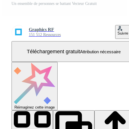
Un ensemble de personnes se battant Vecteur Gratuit
Graphics RF
Suivre
151 512 Ressources
Téléchargement gratuit
Attribution nécessaire
Réimaginez cette image