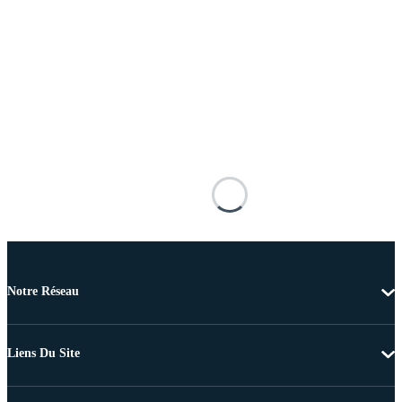
Notre Réseau
Liens Du Site