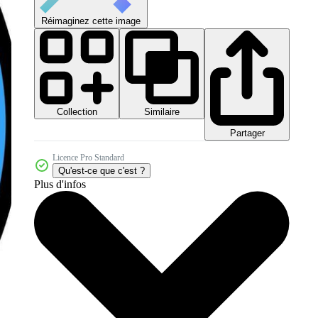
Réimaginez cette image
Collection
Similaire
Partager
Licence Pro Standard
Qu'est-ce que c'est ?
Plus d'infos