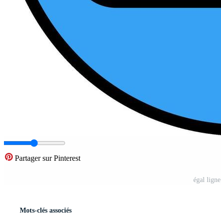
Partager sur Pinterest
égal lign
Mots-clés associés