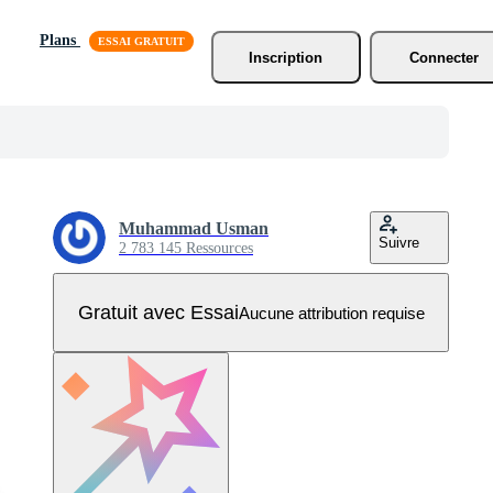
Plans
Inscription
Connecter
Muhammad Usman
Suivre
2 783 145 Ressources
Gratuit avec Essai
Aucune attribution requise