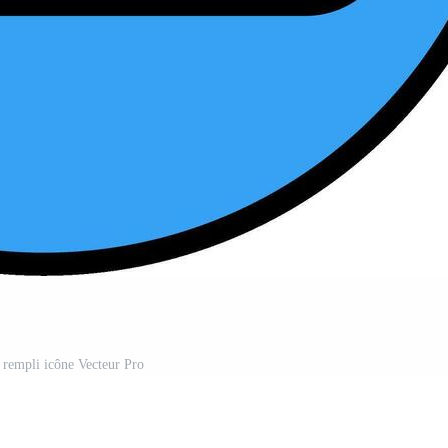
e rempli icône Vecteur Pro