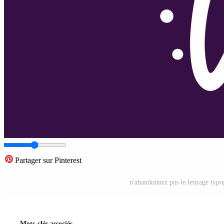
Partager sur Pinterest
n'abandonnez pas le lettrage typo
Mots-clés associés