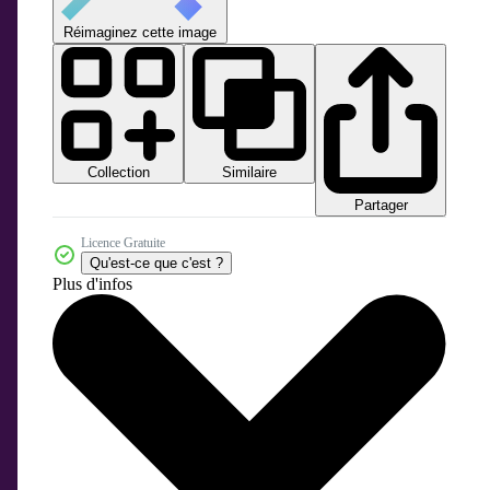
Réimaginez cette image
Collection
Similaire
Partager
Licence Gratuite
Qu'est-ce que c'est ?
Plus d'infos