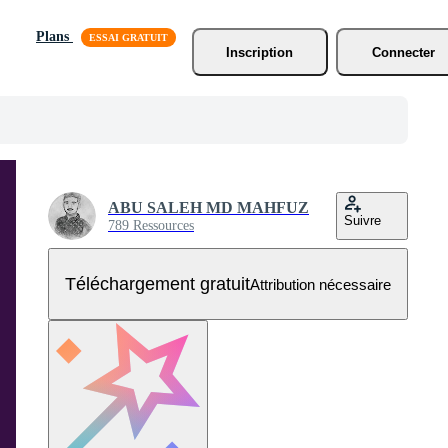
Plans
Inscription
Connecter
ABU SALEH MD MAHFUZ
Suivre
789 Ressources
Téléchargement gratuit
Attribution nécessaire