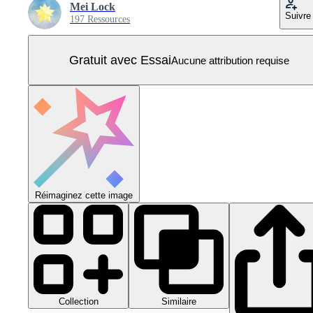
Mei Lock
Suivre
197 Ressources
Gratuit avec Essai
Aucune attribution requise
Réimaginez cette image
Collection
Similaire