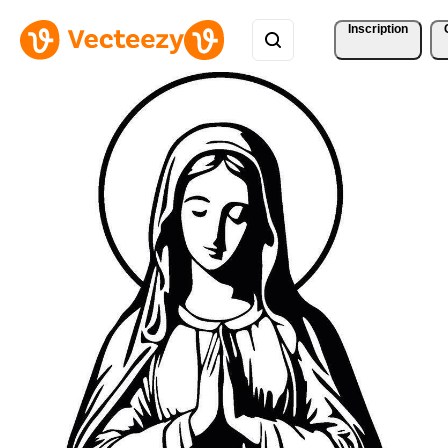
Inscription