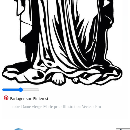
Partager sur Pinterest
notre Dame vierge Marie prier illustration Vecteur Pro