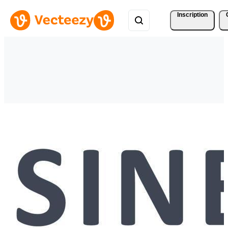
Inscription