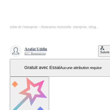
icône de l'entreprise - illustration vectorielle. entreprise, infographie, modèle, présentation, concept, bannière, pictogramme, jeu d'icônes, icônes . Vecteur Pro
Arafat Uddin
Suivre
657 Ressources
Gratuit avec Essai
Aucune attribution requise