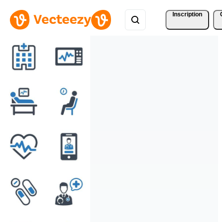
Inscription