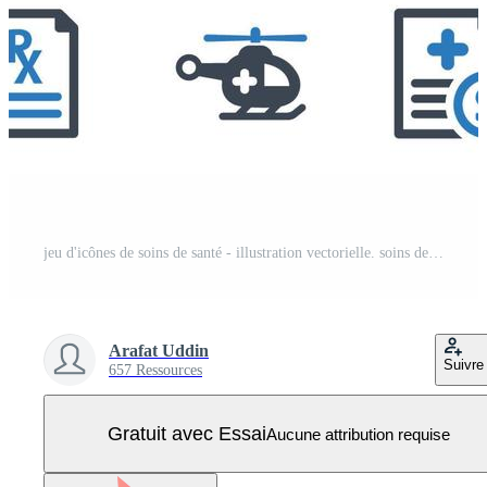
jeu d'icônes de soins de santé - illustration vectorielle. soins de santé, médical, médecin, stéthoscope, aide médicale, aide médicale, chirurgien, infirmière, hôpital, patient, cardiogramme, icônes. Vecteur Pro
Arafat Uddin
Suivre
657 Ressources
Gratuit avec Essai
Aucune attribution requise