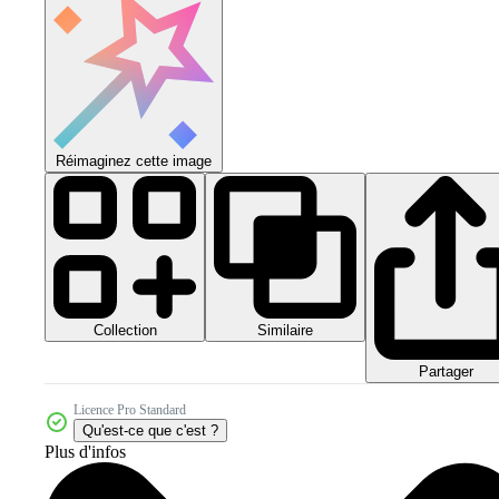
Réimaginez cette image
Collection
Similaire
Partager
Licence Pro Standard
Qu'est-ce que c'est ?
Plus d'infos