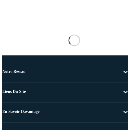
Notre Réseau
Liens Du Site
En Savoir Davantage