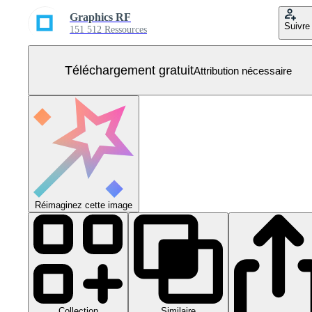
Graphics RF
Suivre
151 512 Ressources
Téléchargement gratuit
Attribution nécessaire
Réimaginez cette image
Collection
Similaire