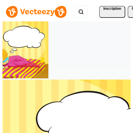
Inscription