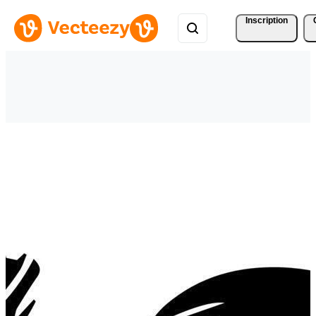
Inscription