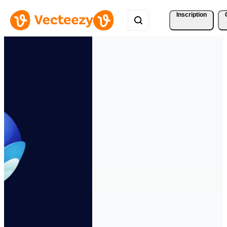
Inscription