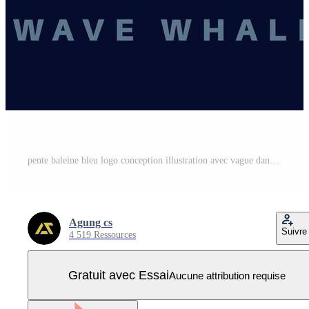
pente baleine bleu logo conception illustration avec vague dans mer graphique élément pour marque, gros poisson logo modèle Vecteur Pro
Agung cs
Suivre
4 519 Ressources
Gratuit avec Essai
Aucune attribution requise