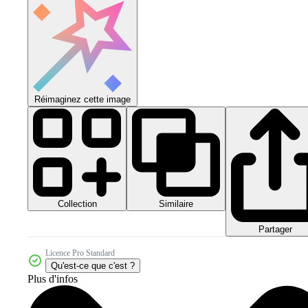
Réimaginez cette image
Collection
Similaire
Partager
Licence Pro Standard
Qu'est-ce que c'est ?
Plus d'infos