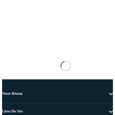
Notre Réseau
Liens Du Site