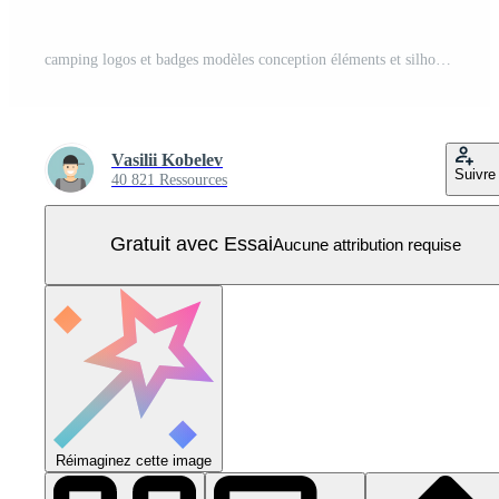
camping logos et badges modèles conception éléments et silhouettes ensemble Vecteur Pro
Vasilii Kobelev
Suivre
40 821 Ressources
Gratuit avec Essai
Aucune attribution requise
Réimaginez cette image