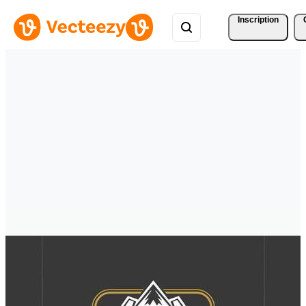
Inscription