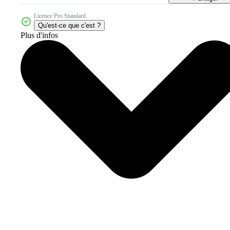
Licence Pro Standard
Qu'est-ce que c'est ?
Plus d'infos