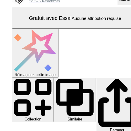
58 626 Ressources
Gratuit avec Essai
Aucune attribution requise
Réimaginez cette image
Collection
Similaire
Partager