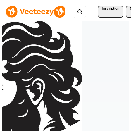
Inscription