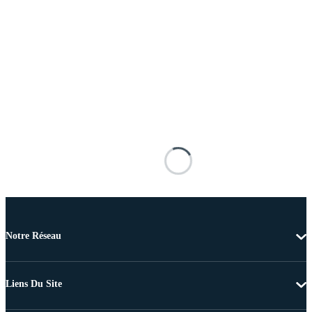
Notre Réseau
Liens Du Site