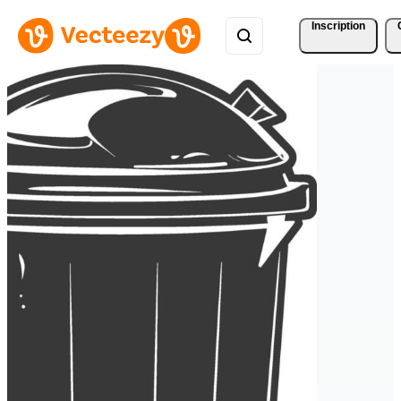
Inscription