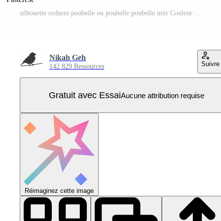
silhouette ordures poubelle ou poubelle poubelle noir Couleur seulement Vecteur Pro
Nikah Geh
Suivre
142 829 Ressources
Gratuit avec Essai
Aucune attribution requise
Réimaginez cette image