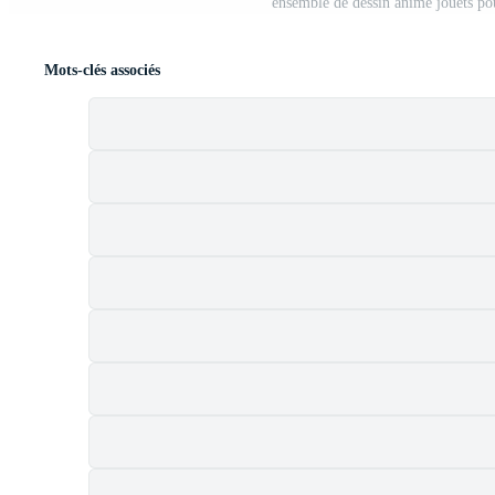
ensemble de dessin animé jouets pou
Mots-clés associés