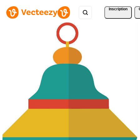
Inscription