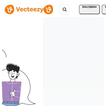
Inscription