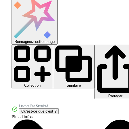
Réimaginez cette image
Collection
Similaire
Partager
Licence Pro Standard
Qu'est-ce que c'est ?
Plus d'infos