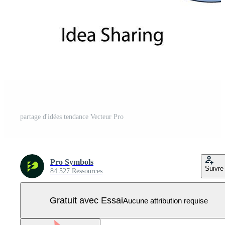
partage d'idées tendance Vecteur Pro
Pro Symbols
Suivre
84 527 Ressources
Gratuit avec Essai
Aucune attribution requise