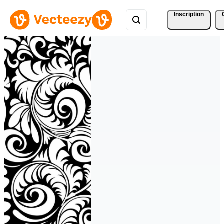
Inscription