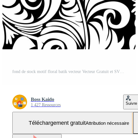
fond de stock motif floral batik vecteur Vecteur Gratuit et SVG Gratuit
Boss Kaido
Suivre
1 427 Ressources
Téléchargement gratuit
Attribution nécessaire