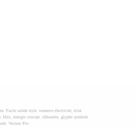
e. Facile solide style. tonnerre électricité, éclat
e, blitz, énergie concept. silhouette, glyphe symbole.
solé. Vecteur Pro