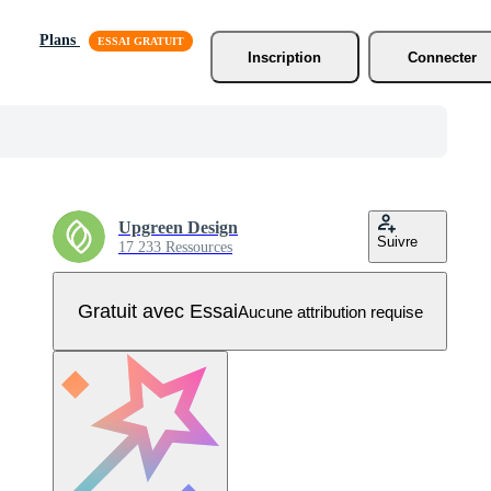
Plans
Inscription
Connecter
Upgreen Design
Suivre
17 233 Ressources
Gratuit avec Essai
Aucune attribution requise