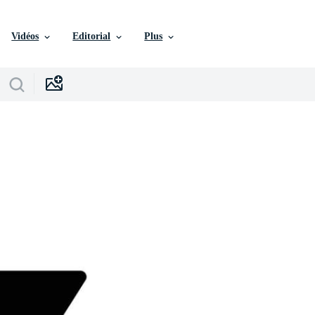
Vidéos
Editorial
Plus