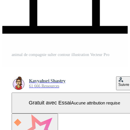
animal de compagnie sulter contour illustration Vecteur Pro
Kavyahsri Shastry
Suivre
61 666 Ressources
Gratuit avec Essai
Aucune attribution requise