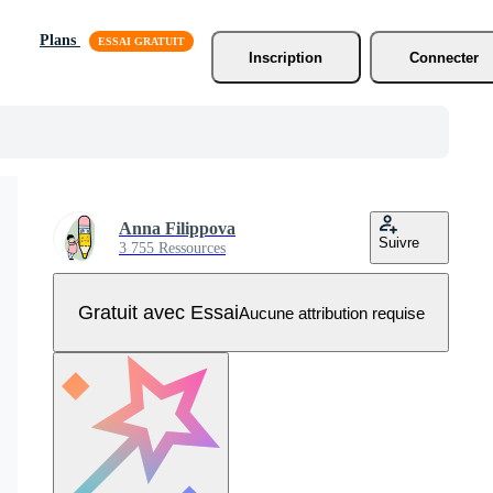
Plans
Inscription
Connecter
Anna Filippova
Suivre
3 755 Ressources
Gratuit avec Essai
Aucune attribution requise