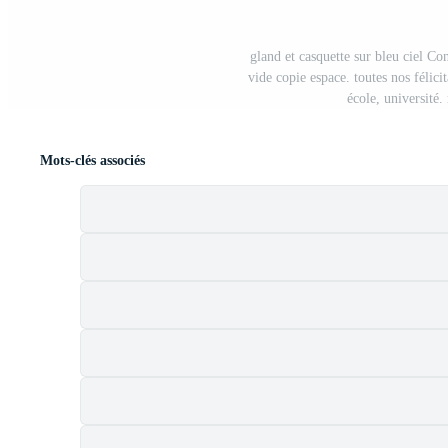
gland et casquette sur bleu ciel C
vide copie espace. toutes nos félici
école, université.
Mots-clés associés