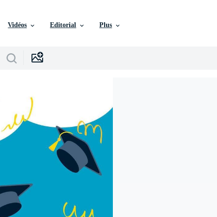
Vidéos
Editorial
Plus