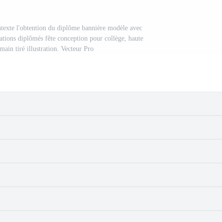
ontexte l'obtention du diplôme bannière modèle avec
tations diplômés fête conception pour collège, haute
 main tiré illustration. Vecteur Pro