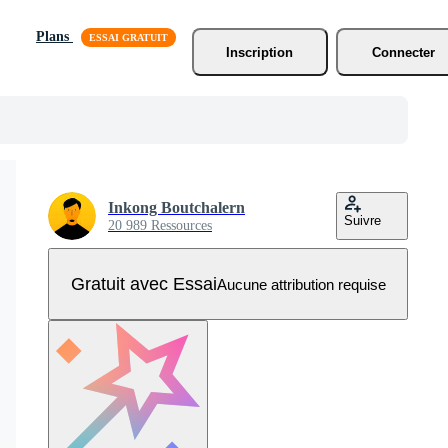
Plans
Inscription
Connecter
Inkong Boutchalern
Suivre
20 989 Ressources
Gratuit avec Essai
Aucune attribution requise