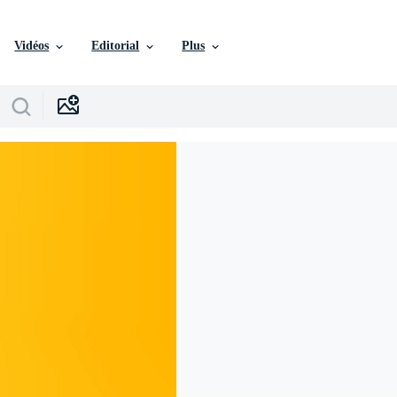
Vidéos
Editorial
Plus