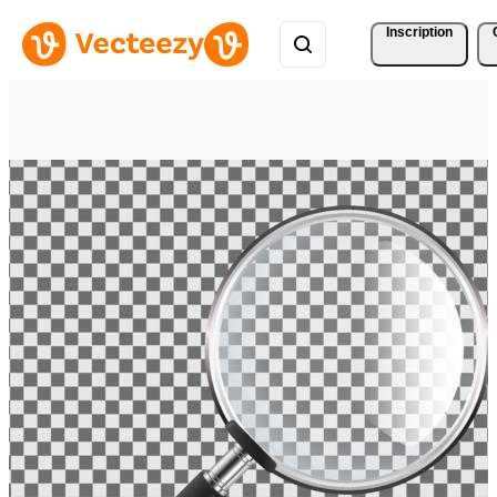
Inscription