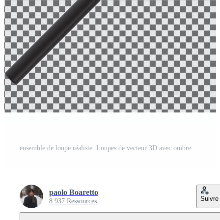
ensemble de loupe réaliste. Loupes de vecteur 3D avec ombre sur un fond transparent, vecteur de stock. Vecteur Pro
paolo Boaretto
Suivre
8 937 Ressources