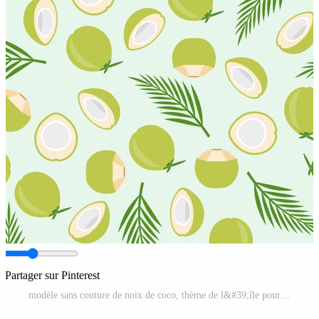
Partager sur Pinterest
modèle sans couture de noix de coco, thème de l&#39;île pour papier peint ou papier d&#39;emballage Vecteur Gratuit