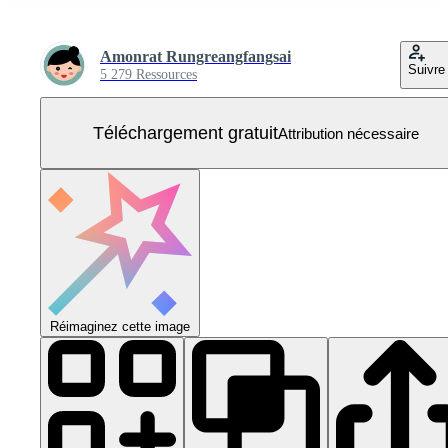
Amonrat Rungreangfangsai
Suivre
5 279 Ressources
Téléchargement gratuit
Attribution nécessaire
Réimaginez cette image