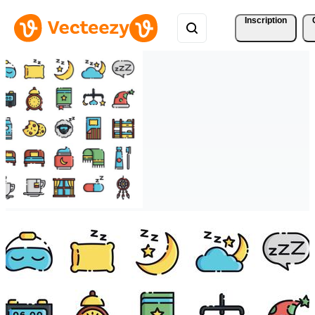
Inscription