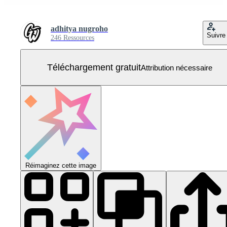
adhitya nugroho
Suivre
246 Ressources
Téléchargement gratuit
Attribution nécessaire
Réimaginez cette image