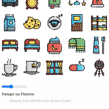
Partager sur Pinterest
Sleeping Pack d&#39;icônes Vecteur Gratuit