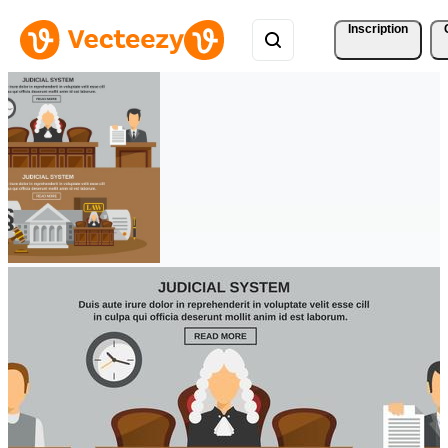
Inscription