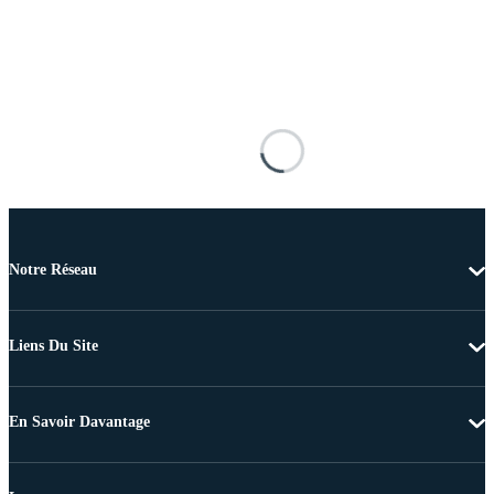
Notre Réseau
Liens Du Site
En Savoir Davantage