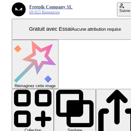
Freepik Company SL
Suivre
69 023 Ressources
Gratuit avec Essai
Aucune attribution requise
Réimaginez cette image
Collection
Similaire