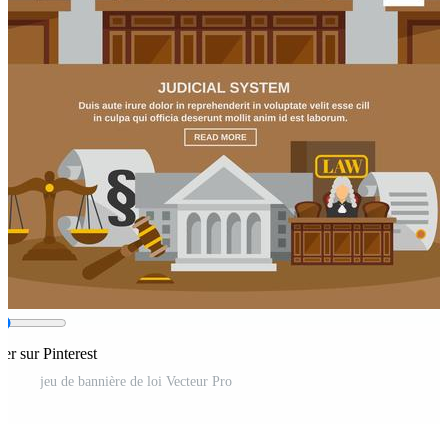
ger sur Pinterest
jeu de bannière de loi Vecteur Pro