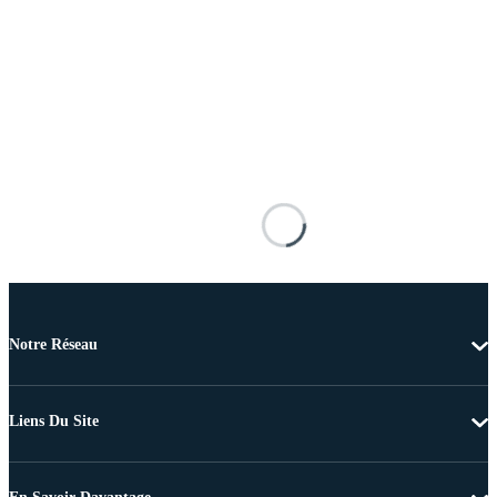
Notre Réseau
Liens Du Site