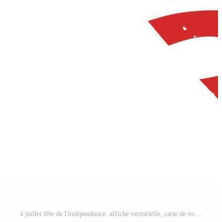
4 juillet fête de l'indépendance. affiche vectorielle, carte de voeux. statue de la liberté avec une torche à la main sur fond de drapeau américain en forme de coeur. Vecteur Pro