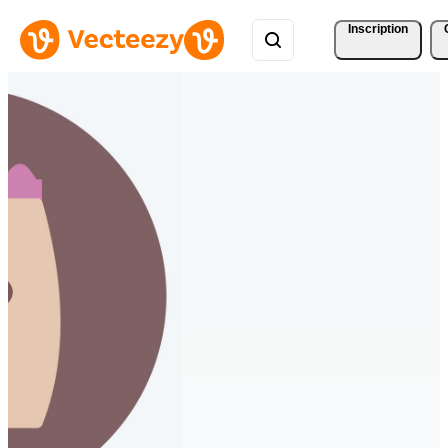
Inscription