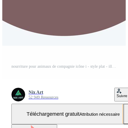
nourriture pour animaux de compagnie icône i - style plat - illustration simple, trait modifiable Vecteur Gratuit et SVG Gratuit
Nix Art
Suivre
52 949 Ressources
Téléchargement gratuit
Attribution nécessaire