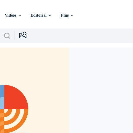
Vidéos
Editorial
Plus