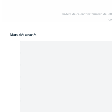
en-tête de calendrier numéro de le
co
Mots-clés associés