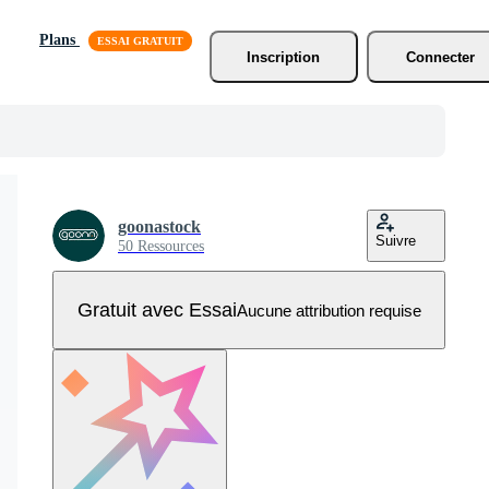
Plans
Inscription
Connecter
goonastock
Suivre
50 Ressources
Gratuit avec Essai
Aucune attribution requise